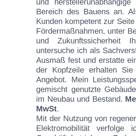
und herstellerunabhängige 
Bereich des Bauens an. Al
Kunden kompetent zur Seite 
Fördermaßnahmen, unter Berü
und Zukunftssicherheit Ih
untersuche ich als Sachvers
Ausmaß fest und erstatte ei
der Kopfzeile erhalten Si
Angebot. Mein Leistungss
gemischt genutzte Gebäude
im Neubau und Bestand.
Me
MwSt
.
Mit der Nutzung von regener
Elektromobilität verfolge