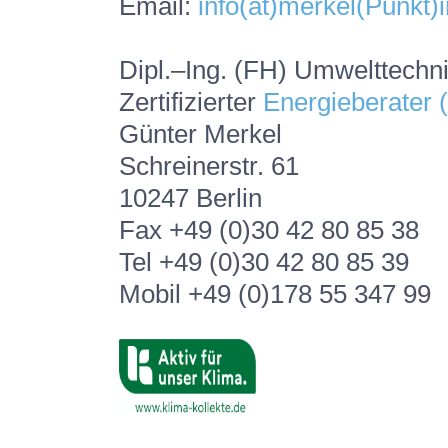
Email:
info(at)merkel(Punkt)
Dipl.–Ing. (FH) Umwelttechn
Zertifizierter
Energieberater
Günter Merkel
Schreinerstr. 61
10247 Berlin
Fax +49 (0)30 42 80 85 38
Tel +49 (0)30 42 80 85 39
Mobil +49 (0)178 55 347 99