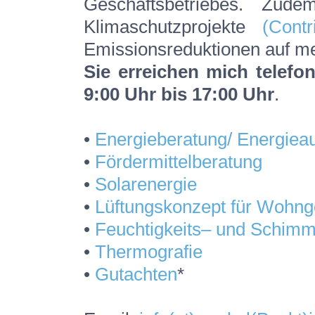
Geschäftsbetriebes. Zud
Klimaschutzprojekte
(Contr
Emissionsreduktionen auf me
Sie erreichen mich telefo
9:00 Uhr bis 17:00 Uhr
.
•
Energieberatung/ Energiea
•
Fördermittelberatung
•
Solarenergie
•
Lüftungskonzept für Wohn
•
Feuchtigkeits– und Schimm
•
Thermografie
•
Gutachten
*